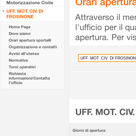
Orari apertu
Motorizzazione Civile
UFF. MOT. CIV. DI
Attraverso il me
FROSINONE
l'ufficio per il 
Home Page
Dove siamo
apertura. Per vis
Orari apertura sportelli
Organizzazione e contatti
Avvisi all'utenza
Normative
Turni operativi
Richiesta
informazioni/Contatta
l'ufficio
UFF. MOT. CIV
Giorni di apertura