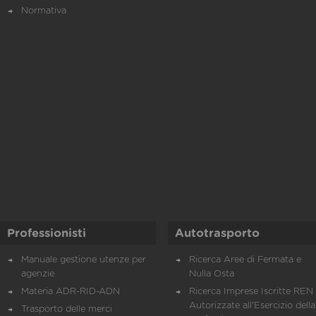
Normativa
Professionisti
Autotrasporto
Manuale gestione utenze per
Ricerca Aree di Fermata e
agenzie
Nulla Osta
Materia ADR-RID-ADN
Ricerca Imprese Iscritte REN 
Autorizzate all'Esercizio della
Trasporto delle merci