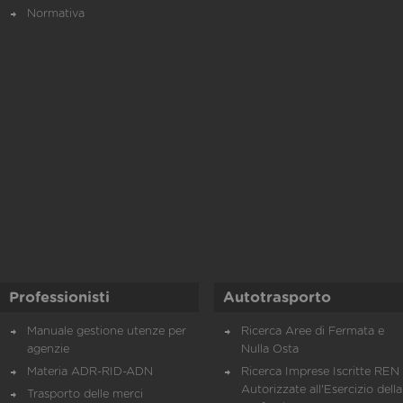
Normativa
Professionisti
Autotrasporto
Manuale gestione utenze per
Ricerca Aree di Fermata e
agenzie
Nulla Osta
Materia ADR-RID-ADN
Ricerca Imprese Iscritte REN 
Autorizzate all'Esercizio della
Trasporto delle merci