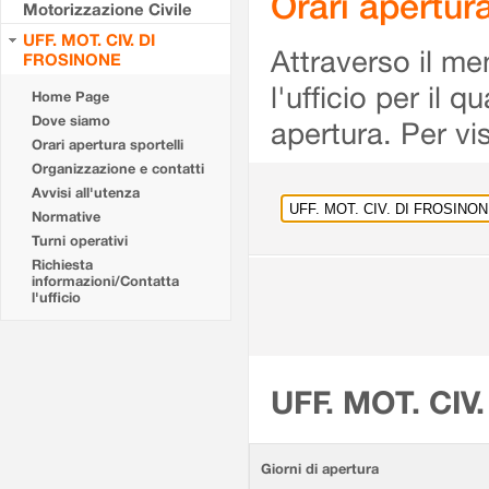
Orari apertu
Motorizzazione Civile
UFF. MOT. CIV. DI
Attraverso il me
FROSINONE
l'ufficio per il 
Home Page
Dove siamo
apertura. Per vis
Orari apertura sportelli
Organizzazione e contatti
Avvisi all'utenza
Normative
Turni operativi
Richiesta
informazioni/Contatta
l'ufficio
UFF. MOT. CIV
Giorni di apertura