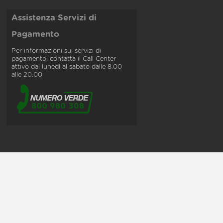
Assistenza Servizi di
Pagamento
Per informazioni sui servizi di
pagamento, contatta il Call Center
attivo dal lunedì al sabato dalle 8.00
alle 20.00