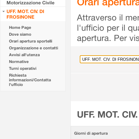
Orari apertu
Motorizzazione Civile
UFF. MOT. CIV. DI
Attraverso il me
FROSINONE
l'ufficio per il 
Home Page
Dove siamo
apertura. Per vis
Orari apertura sportelli
Organizzazione e contatti
Avvisi all'utenza
Normative
Turni operativi
Richiesta
informazioni/Contatta
l'ufficio
UFF. MOT. CIV
Giorni di apertura