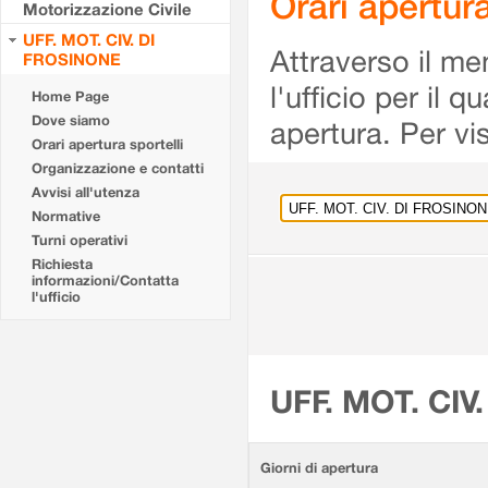
Orari apertu
Motorizzazione Civile
UFF. MOT. CIV. DI
Attraverso il me
FROSINONE
l'ufficio per il 
Home Page
Dove siamo
apertura. Per vis
Orari apertura sportelli
Organizzazione e contatti
Avvisi all'utenza
Normative
Turni operativi
Richiesta
informazioni/Contatta
l'ufficio
UFF. MOT. CIV
Giorni di apertura