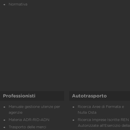
Normativa
Professionisti
Autotrasporto
Manuale gestione utenze per
Ricerca Aree di Fermata e
agenzie
Nulla Osta
Materia ADR-RID-ADN
Ricerca Imprese Iscritte REN 
Autorizzate all'Esercizio della
Trasporto delle merci