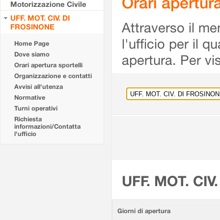
Orari apertu
Motorizzazione Civile
UFF. MOT. CIV. DI
Attraverso il me
FROSINONE
l'ufficio per il 
Home Page
Dove siamo
apertura. Per vis
Orari apertura sportelli
Organizzazione e contatti
Avvisi all'utenza
Normative
Turni operativi
Richiesta
informazioni/Contatta
l'ufficio
UFF. MOT. CIV
Giorni di apertura