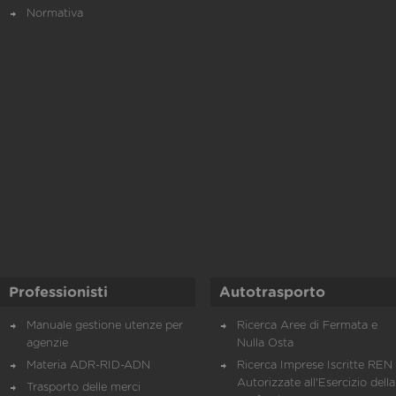
Normativa
Professionisti
Autotrasporto
Manuale gestione utenze per
Ricerca Aree di Fermata e
agenzie
Nulla Osta
Materia ADR-RID-ADN
Ricerca Imprese Iscritte REN 
Autorizzate all'Esercizio della
Trasporto delle merci