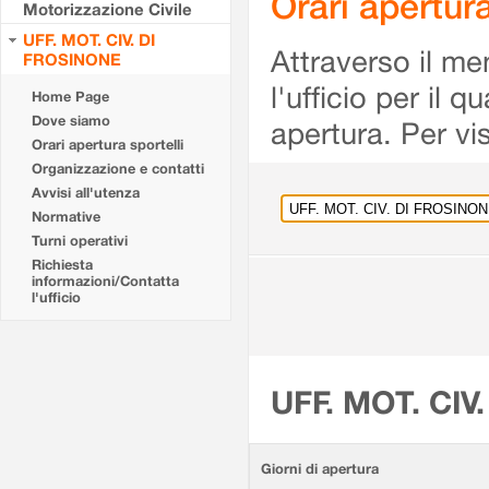
Orari apertu
Motorizzazione Civile
UFF. MOT. CIV. DI
Attraverso il me
FROSINONE
l'ufficio per il 
Home Page
Dove siamo
apertura. Per vis
Orari apertura sportelli
Organizzazione e contatti
Avvisi all'utenza
Normative
Turni operativi
Richiesta
informazioni/Contatta
l'ufficio
UFF. MOT. CIV
Giorni di apertura