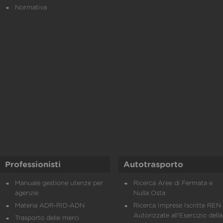
Normativa
Professionisti
Autotrasporto
Manuale gestione utenze per
Ricerca Aree di Fermata e
agenzie
Nulla Osta
Materia ADR-RID-ADN
Ricerca Imprese Iscritte REN 
Autorizzate all'Esercizio della
Trasporto delle merci