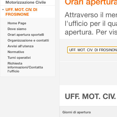
Orari apertu
Motorizzazione Civile
UFF. MOT. CIV. DI
Attraverso il me
FROSINONE
l'ufficio per il 
Home Page
Dove siamo
apertura. Per vis
Orari apertura sportelli
Organizzazione e contatti
Avvisi all'utenza
Normative
Turni operativi
Richiesta
informazioni/Contatta
l'ufficio
UFF. MOT. CIV
Giorni di apertura