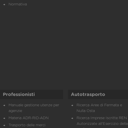
Normativa
Professionisti
Autotrasporto
Manuale gestione utenze per
Ricerca Aree di Fermata e
agenzie
Nulla Osta
Materia ADR-RID-ADN
Ricerca Imprese Iscritte REN 
Autorizzate all'Esercizio della
Trasporto delle merci