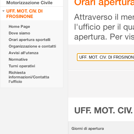
Orari apertu
Motorizzazione Civile
UFF. MOT. CIV. DI
Attraverso il me
FROSINONE
l'ufficio per il 
Home Page
Dove siamo
apertura. Per vis
Orari apertura sportelli
Organizzazione e contatti
Avvisi all'utenza
Normative
Turni operativi
Richiesta
informazioni/Contatta
l'ufficio
UFF. MOT. CIV
Giorni di apertura