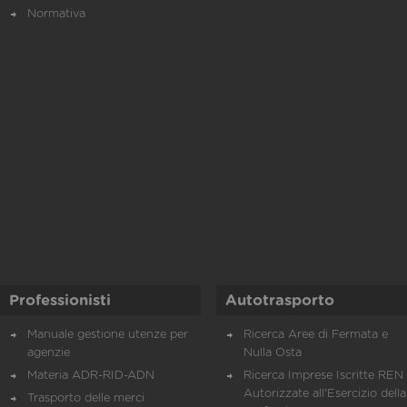
Normativa
Professionisti
Autotrasporto
Manuale gestione utenze per
Ricerca Aree di Fermata e
agenzie
Nulla Osta
Materia ADR-RID-ADN
Ricerca Imprese Iscritte REN 
Autorizzate all'Esercizio della
Trasporto delle merci