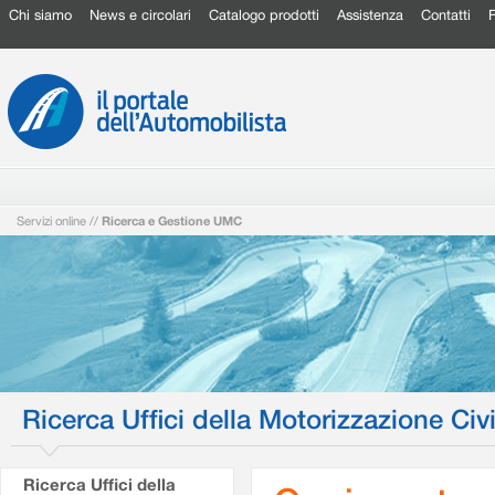
Chi siamo
News e circolari
Catalogo prodotti
Assistenza
Contatti
Servizi online
//
Ricerca e Gestione UMC
Ricerca Uffici della Motorizzazione Civi
Ricerca Uffici della