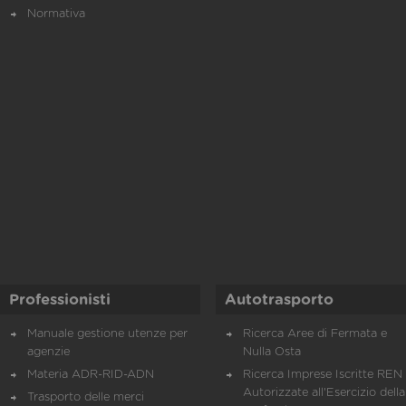
Normativa
Professionisti
Autotrasporto
Manuale gestione utenze per
Ricerca Aree di Fermata e
agenzie
Nulla Osta
Materia ADR-RID-ADN
Ricerca Imprese Iscritte REN 
Autorizzate all'Esercizio della
Trasporto delle merci