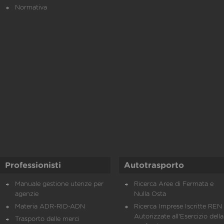
Normativa
Professionisti
Autotrasporto
Manuale gestione utenze per
Ricerca Aree di Fermata e
agenzie
Nulla Osta
Materia ADR-RID-ADN
Ricerca Imprese Iscritte REN 
Autorizzate all'Esercizio della
Trasporto delle merci