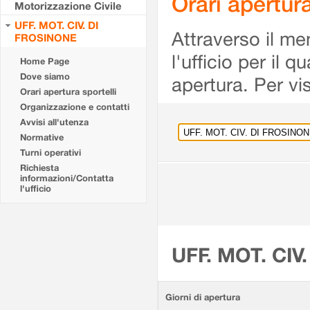
Orari apertu
Motorizzazione Civile
UFF. MOT. CIV. DI
Attraverso il me
FROSINONE
l'ufficio per il 
Home Page
Dove siamo
apertura. Per vis
Orari apertura sportelli
Organizzazione e contatti
Avvisi all'utenza
Normative
Turni operativi
Richiesta
informazioni/Contatta
l'ufficio
UFF. MOT. CIV
Giorni di apertura