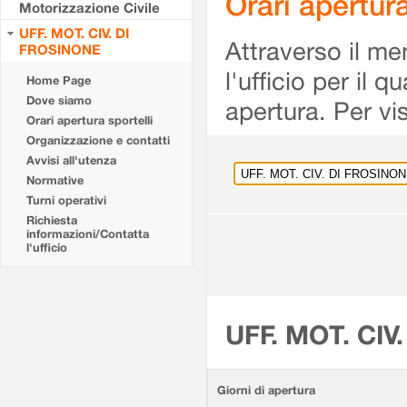
Orari apertu
Motorizzazione Civile
UFF. MOT. CIV. DI
Attraverso il me
FROSINONE
l'ufficio per il 
Home Page
Dove siamo
apertura. Per vis
Orari apertura sportelli
Organizzazione e contatti
Avvisi all'utenza
Normative
Turni operativi
Richiesta
informazioni/Contatta
l'ufficio
UFF. MOT. CIV
Giorni di apertura