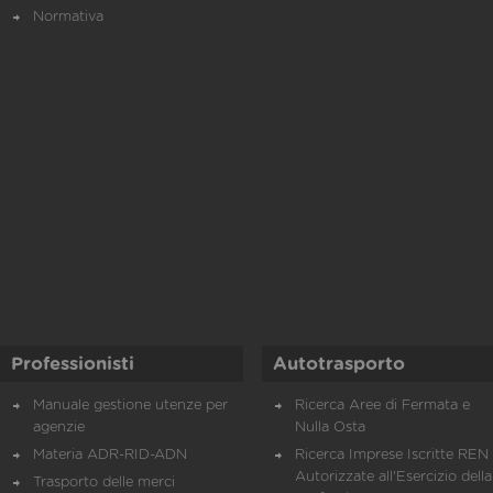
Normativa
Professionisti
Autotrasporto
Manuale gestione utenze per
Ricerca Aree di Fermata e
agenzie
Nulla Osta
Materia ADR-RID-ADN
Ricerca Imprese Iscritte REN 
Autorizzate all'Esercizio della
Trasporto delle merci