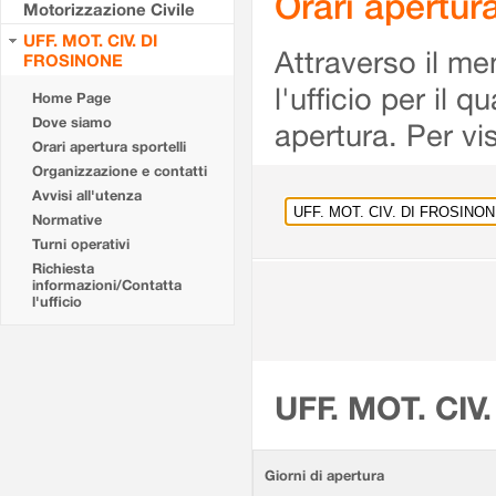
Orari apertu
Motorizzazione Civile
UFF. MOT. CIV. DI
Attraverso il me
FROSINONE
l'ufficio per il 
Home Page
Dove siamo
apertura. Per vis
Orari apertura sportelli
Organizzazione e contatti
Avvisi all'utenza
Normative
Turni operativi
Richiesta
informazioni/Contatta
l'ufficio
UFF. MOT. CIV
Giorni di apertura