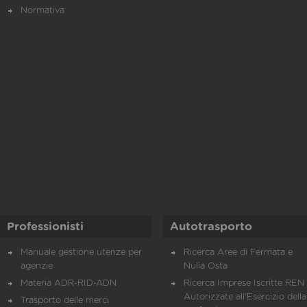
Normativa
Professionisti
Autotrasporto
Manuale gestione utenze per
Ricerca Aree di Fermata e
agenzie
Nulla Osta
Materia ADR-RID-ADN
Ricerca Imprese Iscritte REN 
Autorizzate all'Esercizio della
Trasporto delle merci