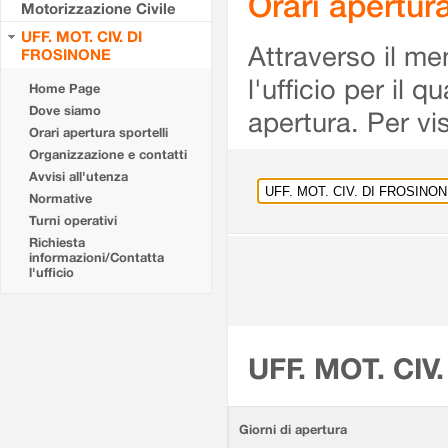
Orari apertu
Motorizzazione Civile
UFF. MOT. CIV. DI
Attraverso il me
FROSINONE
l'ufficio per il 
Home Page
Dove siamo
apertura. Per vis
Orari apertura sportelli
Organizzazione e contatti
Avvisi all'utenza
Normative
Turni operativi
Richiesta
informazioni/Contatta
l'ufficio
UFF. MOT. CIV
Giorni di apertura