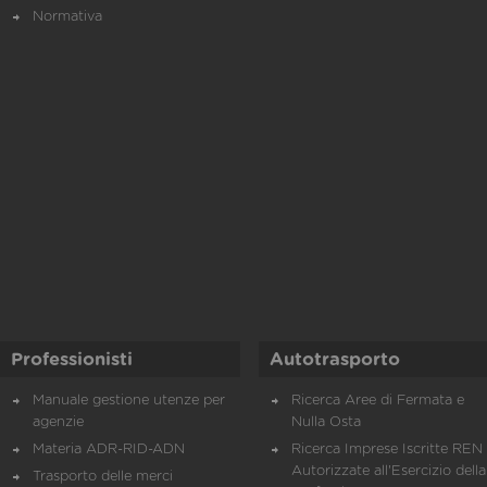
Normativa
Professionisti
Autotrasporto
Manuale gestione utenze per
Ricerca Aree di Fermata e
agenzie
Nulla Osta
Materia ADR-RID-ADN
Ricerca Imprese Iscritte REN 
Autorizzate all'Esercizio della
Trasporto delle merci