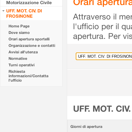
Orari apertu
Motorizzazione Civile
UFF. MOT. CIV. DI
Attraverso il me
FROSINONE
l'ufficio per il 
Home Page
Dove siamo
apertura. Per vis
Orari apertura sportelli
Organizzazione e contatti
Avvisi all'utenza
Normative
Turni operativi
Richiesta
informazioni/Contatta
l'ufficio
UFF. MOT. CIV
Giorni di apertura