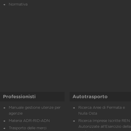
Normativa
Professionisti
Autotrasporto
Manuale gestione utenze per
Ricerca Aree di Fermata e
agenzie
Nulla Osta
Materia ADR-RID-ADN
Ricerca Imprese Iscritte REN 
Autorizzate all'Esercizio della
Trasporto delle merci