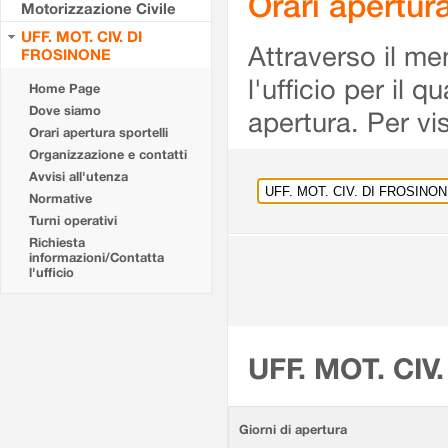
Orari apertu
Motorizzazione Civile
UFF. MOT. CIV. DI
Attraverso il me
FROSINONE
l'ufficio per il 
Home Page
Dove siamo
apertura. Per vis
Orari apertura sportelli
Organizzazione e contatti
Avvisi all'utenza
Normative
Turni operativi
Richiesta
informazioni/Contatta
l'ufficio
UFF. MOT. CIV
Giorni di apertura