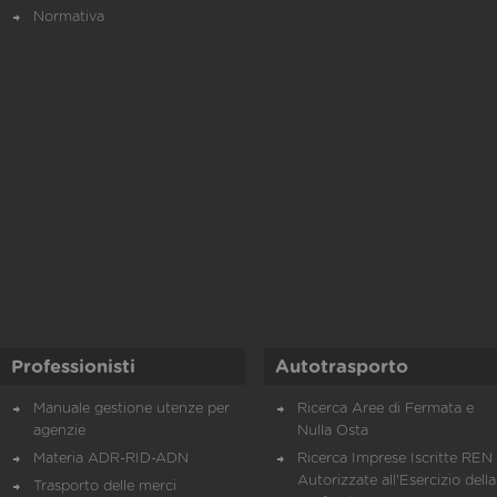
Normativa
Professionisti
Autotrasporto
Manuale gestione utenze per
Ricerca Aree di Fermata e
agenzie
Nulla Osta
Materia ADR-RID-ADN
Ricerca Imprese Iscritte REN 
Autorizzate all'Esercizio della
Trasporto delle merci