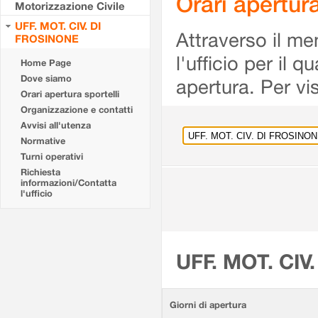
Orari apertu
Motorizzazione Civile
UFF. MOT. CIV. DI
Attraverso il me
FROSINONE
l'ufficio per il 
Home Page
Dove siamo
apertura. Per vis
Orari apertura sportelli
Organizzazione e contatti
Avvisi all'utenza
Normative
Turni operativi
Richiesta
informazioni/Contatta
l'ufficio
UFF. MOT. CIV
Giorni di apertura