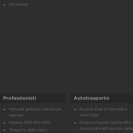
Normativa
Professionisti
Autotrasporto
Manuale gestione utenze per
Ricerca Aree di Fermata e
agenzie
Nulla Osta
Materia ADR-RID-ADN
Ricerca Imprese Iscritte REN 
Autorizzate all'Esercizio della
Trasporto delle merci