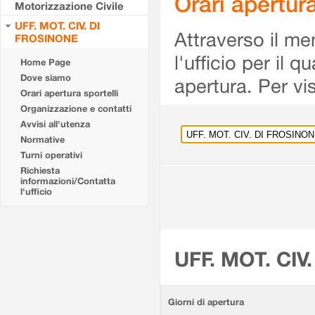
Orari apertu
Motorizzazione Civile
UFF. MOT. CIV. DI
Attraverso il me
FROSINONE
l'ufficio per il 
Home Page
Dove siamo
apertura. Per vis
Orari apertura sportelli
Organizzazione e contatti
Avvisi all'utenza
Normative
Turni operativi
Richiesta
informazioni/Contatta
l'ufficio
UFF. MOT. CIV
Giorni di apertura