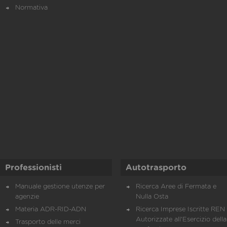
Normativa
Professionisti
Autotrasporto
Manuale gestione utenze per
Ricerca Aree di Fermata e
agenzie
Nulla Osta
Materia ADR-RID-ADN
Ricerca Imprese Iscritte REN 
Autorizzate all'Esercizio della
Trasporto delle merci