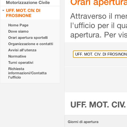
Orari apertu
Motorizzazione Civile
UFF. MOT. CIV. DI
Attraverso il me
FROSINONE
l'ufficio per il 
Home Page
Dove siamo
apertura. Per vis
Orari apertura sportelli
Organizzazione e contatti
Avvisi all'utenza
Normative
Turni operativi
Richiesta
informazioni/Contatta
l'ufficio
UFF. MOT. CIV
Giorni di apertura