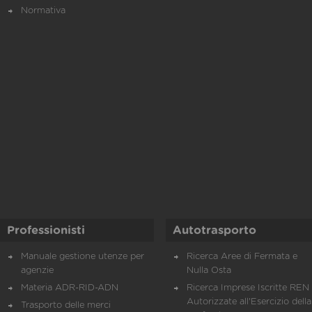
Normativa
Professionisti
Autotrasporto
Manuale gestione utenze per
Ricerca Aree di Fermata e
agenzie
Nulla Osta
Materia ADR-RID-ADN
Ricerca Imprese Iscritte REN 
Autorizzate all'Esercizio della
Trasporto delle merci