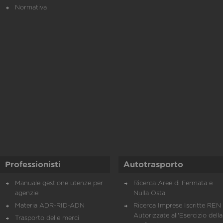
Normativa
Professionisti
Autotrasporto
Manuale gestione utenze per
Ricerca Aree di Fermata e
agenzie
Nulla Osta
Materia ADR-RID-ADN
Ricerca Imprese Iscritte REN 
Autorizzate all'Esercizio della
Trasporto delle merci