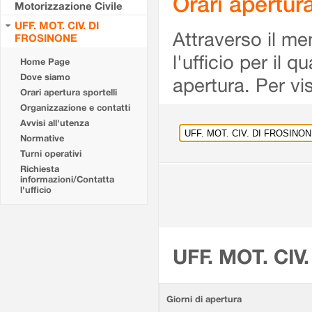
Orari apertu
Motorizzazione Civile
UFF. MOT. CIV. DI
Attraverso il me
FROSINONE
l'ufficio per il 
Home Page
Dove siamo
apertura. Per vis
Orari apertura sportelli
Organizzazione e contatti
Avvisi all'utenza
Normative
Turni operativi
Richiesta
informazioni/Contatta
l'ufficio
UFF. MOT. CIV
Giorni di apertura