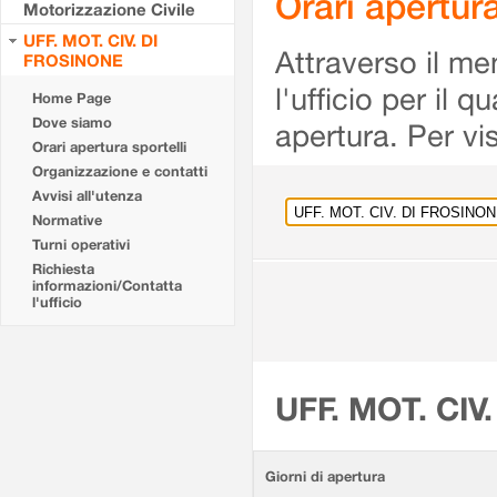
Orari apertu
Motorizzazione Civile
UFF. MOT. CIV. DI
Attraverso il me
FROSINONE
l'ufficio per il 
Home Page
Dove siamo
apertura. Per vis
Orari apertura sportelli
Organizzazione e contatti
Avvisi all'utenza
Normative
Turni operativi
Richiesta
informazioni/Contatta
l'ufficio
UFF. MOT. CIV
Giorni di apertura