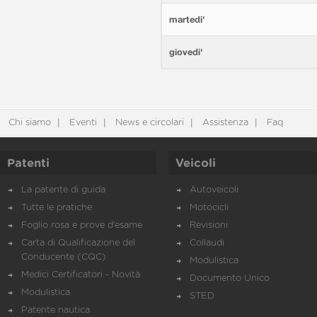
martedi'
giovedi'
Chi siamo
Eventi
News e circolari
Assistenza
Faq
Patenti
Veicoli
La patente di guida
Autoveicoli
Tutte le pratiche
Motocicli
Foglio rosa e prove d’esame
Revisioni
Carta di Qualificazione del
Collaudi
Conducente (CQC)
Modulistica
Medici Certificatori - Novità
Documento Unico
Modulistica
STED
Patente nautica