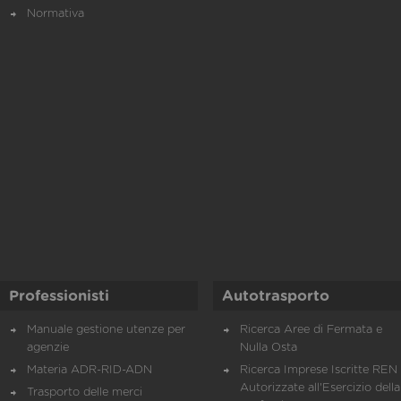
Normativa
Professionisti
Autotrasporto
Manuale gestione utenze per
Ricerca Aree di Fermata e
agenzie
Nulla Osta
Materia ADR-RID-ADN
Ricerca Imprese Iscritte REN 
Autorizzate all'Esercizio della
Trasporto delle merci