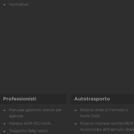
Normativa
Professionisti
Autotrasporto
Manuale gestione utenze per
Ricerca Aree di Fermata e
agenzie
Nulla Osta
Materia ADR-RID-ADN
Ricerca Imprese Iscritte REN 
Autorizzate all'Esercizio della
Trasporto delle merci