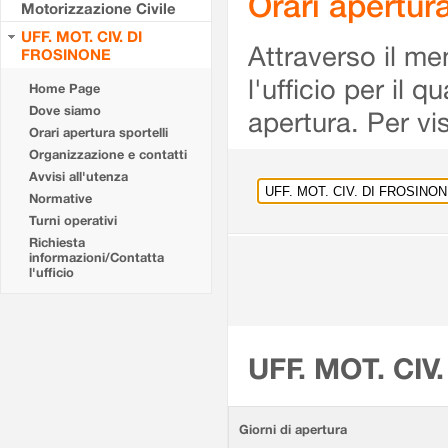
Orari apertu
Motorizzazione Civile
UFF. MOT. CIV. DI
Attraverso il me
FROSINONE
l'ufficio per il 
Home Page
Dove siamo
apertura. Per vis
Orari apertura sportelli
Organizzazione e contatti
Avvisi all'utenza
Normative
Turni operativi
Richiesta
informazioni/Contatta
l'ufficio
UFF. MOT. CIV
Giorni di apertura