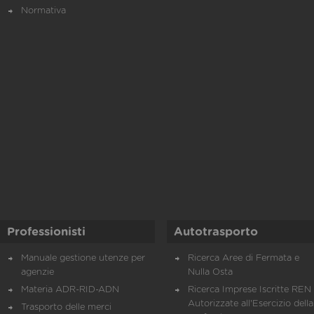
Normativa
Professionisti
Autotrasporto
Manuale gestione utenze per
Ricerca Aree di Fermata e
agenzie
Nulla Osta
Materia ADR-RID-ADN
Ricerca Imprese Iscritte REN 
Autorizzate all'Esercizio della
Trasporto delle merci