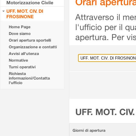
Orari apertu
Motorizzazione Civile
UFF. MOT. CIV. DI
Attraverso il me
FROSINONE
l'ufficio per il 
Home Page
Dove siamo
apertura. Per vis
Orari apertura sportelli
Organizzazione e contatti
Avvisi all'utenza
Normative
Turni operativi
Richiesta
informazioni/Contatta
l'ufficio
UFF. MOT. CIV
Giorni di apertura