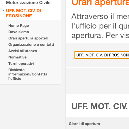
Orari apertu
Motorizzazione Civile
UFF. MOT. CIV. DI
Attraverso il me
FROSINONE
l'ufficio per il 
Home Page
Dove siamo
apertura. Per vis
Orari apertura sportelli
Organizzazione e contatti
Avvisi all'utenza
Normative
Turni operativi
Richiesta
informazioni/Contatta
l'ufficio
UFF. MOT. CIV
Giorni di apertura