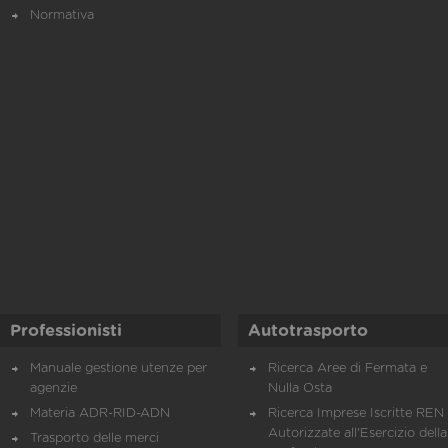
Normativa
Professionisti
Autotrasporto
Manuale gestione utenze per
Ricerca Aree di Fermata e
agenzie
Nulla Osta
Materia ADR-RID-ADN
Ricerca Imprese Iscritte REN 
Autorizzate all'Esercizio della
Trasporto delle merci