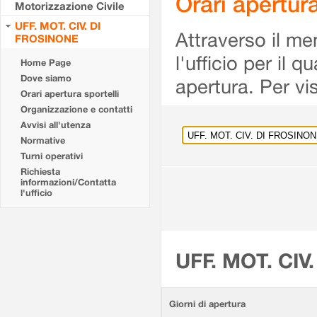
Orari apertu
Motorizzazione Civile
UFF. MOT. CIV. DI
Attraverso il me
FROSINONE
l'ufficio per il 
Home Page
Dove siamo
apertura. Per vis
Orari apertura sportelli
Organizzazione e contatti
Avvisi all'utenza
Normative
Turni operativi
Richiesta
informazioni/Contatta
l'ufficio
UFF. MOT. CIV
Giorni di apertura