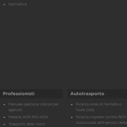
Normativa
Professionisti
Autotrasporto
Manuale gestione utenze per
Ricerca Aree di Fermata e
agenzie
Nulla Osta
Materia ADR-RID-ADN
Ricerca Imprese Iscritte REN 
Autorizzate all'Esercizio della
Trasporto delle merci