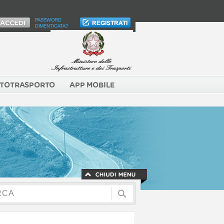
PASSWORD
DIMENTICATA?
TOTRASPORTO
APP MOBILE