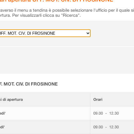
raverso il menu a tendina è possibile selezionare l'ufficio per il quale s
rtura. Per visualizzarli clicca su "Ricerca".
F. MOT. CIV. DI FROSINONE
i di apertura
Orari
di'
09.00 - 12.30
di'
09.00 - 12.30