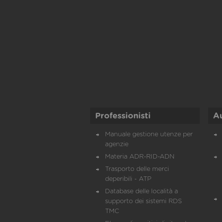
Professionisti
A
Manuale gestione utenze per
agenzie
Materia ADR-RID-ADN
Trasporto delle merci
deperibili - ATP
Database delle località a
supporto dei sistemi RDS
TMC