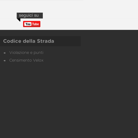
Codice della Strada
Violazione e punti
Censimento Velox