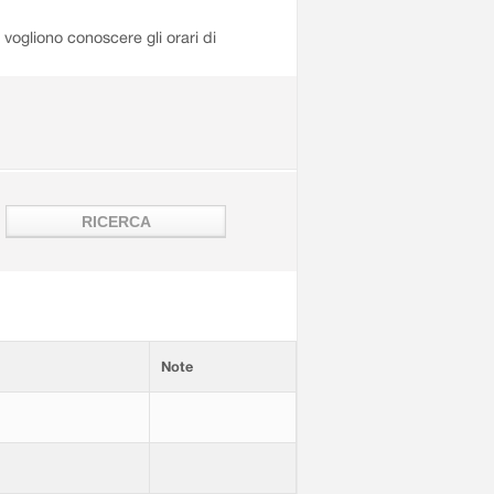
i vogliono conoscere gli orari di
Note