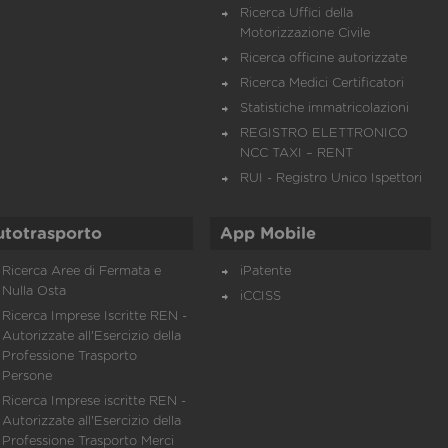
Ricerca Uffici della
Motorizzazione Civile
Ricerca officine autorizzate
Ricerca Medici Certificatori
Statistiche immatricolazioni
REGISTRO ELETTRONICO
NCC TAXI – RENT
RUI - Registro Unico Ispettori
utotrasporto
App Mobile
Ricerca Aree di Fermata e
iPatente
Nulla Osta
iCCISS
Ricerca Imprese Iscritte REN -
Autorizzate all'Esercizio della
Professione Trasporto
Persone
Ricerca Imprese iscritte REN -
Autorizzate all'Esercizio della
Professione Trasporto Merci