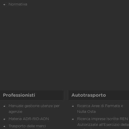
Normativa
Professionisti
Autotrasporto
Manuale gestione utenze per
Ricerca Aree di Fermata e
agenzie
Nulla Osta
Materia ADR-RID-ADN
Ricerca Imprese Iscritte REN 
Autorizzate all'Esercizio della
Trasporto delle merci