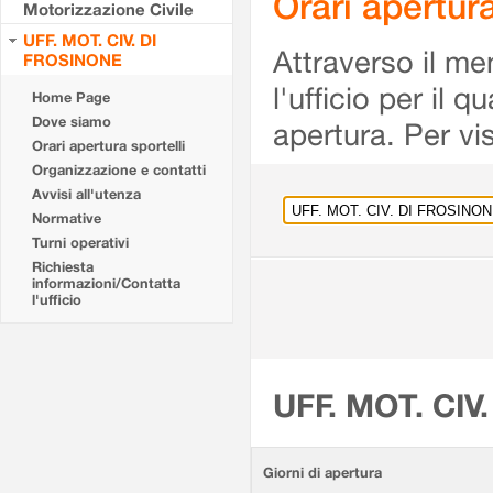
Orari apertu
Motorizzazione Civile
UFF. MOT. CIV. DI
Attraverso il me
FROSINONE
l'ufficio per il 
Home Page
Dove siamo
apertura. Per vis
Orari apertura sportelli
Organizzazione e contatti
Avvisi all'utenza
Normative
Turni operativi
Richiesta
informazioni/Contatta
l'ufficio
UFF. MOT. CIV
Giorni di apertura