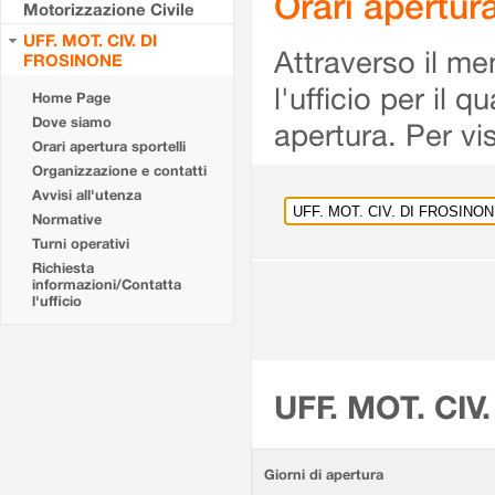
Orari apertu
Motorizzazione Civile
UFF. MOT. CIV. DI
Attraverso il me
FROSINONE
l'ufficio per il 
Home Page
Dove siamo
apertura. Per vis
Orari apertura sportelli
Organizzazione e contatti
Avvisi all'utenza
Normative
Turni operativi
Richiesta
informazioni/Contatta
l'ufficio
UFF. MOT. CIV
Giorni di apertura