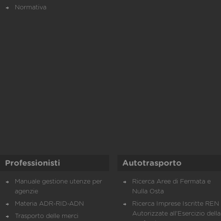
Normativa
Professionisti
Autotrasporto
Manuale gestione utenze per
Ricerca Aree di Fermata e
agenzie
Nulla Osta
Materia ADR-RID-ADN
Ricerca Imprese Iscritte REN 
Autorizzate all'Esercizio della
Trasporto delle merci