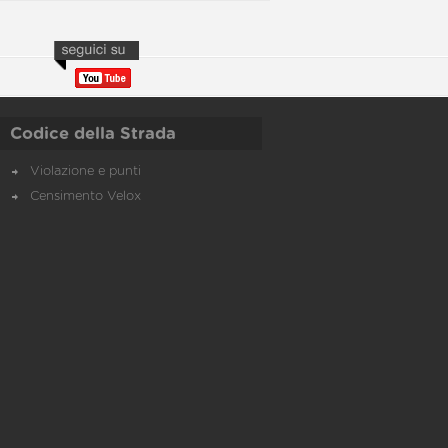
Codice della Strada
Violazione e punti
Censimento Velox