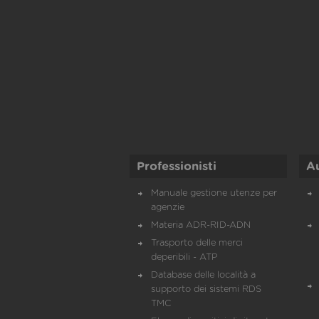
Professionisti
A
Manuale gestione utenze per
agenzie
Materia ADR-RID-ADN
Trasporto delle merci
deperibili - ATP
Database delle località a
supporto dei sistemi RDS
TMC