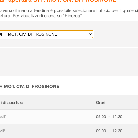
raverso il menu a tendina è possibile selezionare l'ufficio per il quale s
rtura. Per visualizzarli clicca su "Ricerca".
F. MOT. CIV. DI FROSINONE
i di apertura
Orari
di'
09.00 - 12.30
di'
09.00 - 12.30