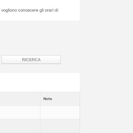
i vogliono conoscere gli orari di
Note