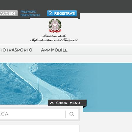
PASSWORD
DIMENTICATA?
TOTRASPORTO
APP MOBILE