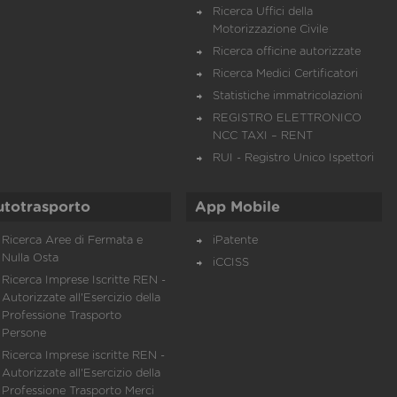
Ricerca Uffici della
Motorizzazione Civile
Ricerca officine autorizzate
Ricerca Medici Certificatori
Statistiche immatricolazioni
REGISTRO ELETTRONICO
NCC TAXI – RENT
RUI - Registro Unico Ispettori
utotrasporto
App Mobile
Ricerca Aree di Fermata e
iPatente
Nulla Osta
iCCISS
Ricerca Imprese Iscritte REN -
Autorizzate all'Esercizio della
Professione Trasporto
Persone
Ricerca Imprese iscritte REN -
Autorizzate all'Esercizio della
Professione Trasporto Merci