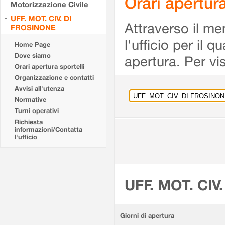
Orari apertu
Motorizzazione Civile
UFF. MOT. CIV. DI
Attraverso il me
FROSINONE
l'ufficio per il 
Home Page
Dove siamo
apertura. Per vis
Orari apertura sportelli
Organizzazione e contatti
Avvisi all'utenza
Normative
Turni operativi
Richiesta
informazioni/Contatta
l'ufficio
UFF. MOT. CIV
Giorni di apertura