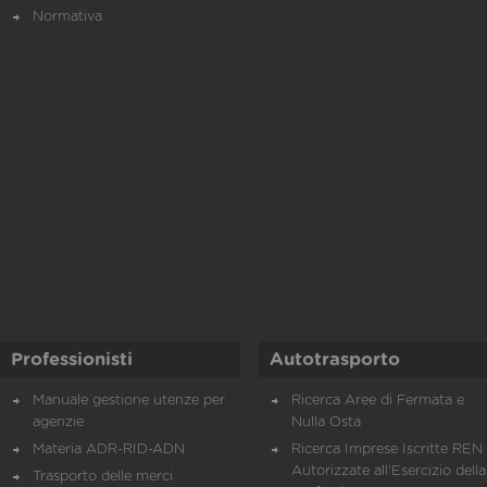
Normativa
Professionisti
Autotrasporto
Manuale gestione utenze per
Ricerca Aree di Fermata e
agenzie
Nulla Osta
Materia ADR-RID-ADN
Ricerca Imprese Iscritte REN 
Autorizzate all'Esercizio della
Trasporto delle merci