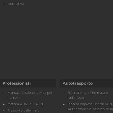
Normativa
Professionisti
Autotrasporto
Manuale gestione utenze per
Ricerca Aree di Fermata e
agenzie
Nulla Osta
Materia ADR-RID-ADN
Ricerca Imprese Iscritte REN 
Autorizzate all'Esercizio della
Trasporto delle merci