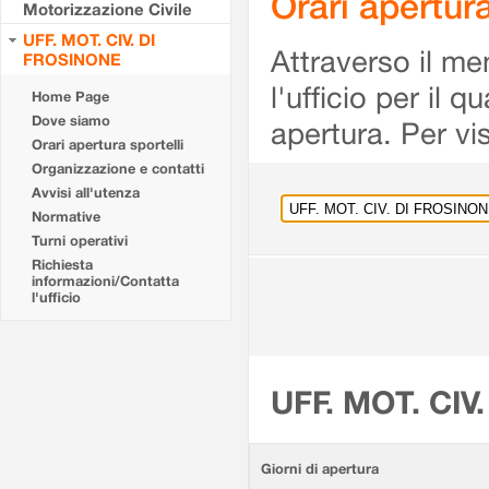
Orari apertu
Motorizzazione Civile
UFF. MOT. CIV. DI
Attraverso il me
FROSINONE
l'ufficio per il 
Home Page
Dove siamo
apertura. Per vis
Orari apertura sportelli
Organizzazione e contatti
Avvisi all'utenza
Normative
Turni operativi
Richiesta
informazioni/Contatta
l'ufficio
UFF. MOT. CIV
Giorni di apertura