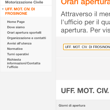
Orari apertu
Motorizzazione Civile
UFF. MOT. CIV. DI
Attraverso il me
FROSINONE
l'ufficio per il 
Home Page
Dove siamo
apertura. Per vis
Orari apertura sportelli
Organizzazione e contatti
Avvisi all'utenza
Normative
Turni operativi
Richiesta
informazioni/Contatta
l'ufficio
UFF. MOT. CIV
Giorni di apertura