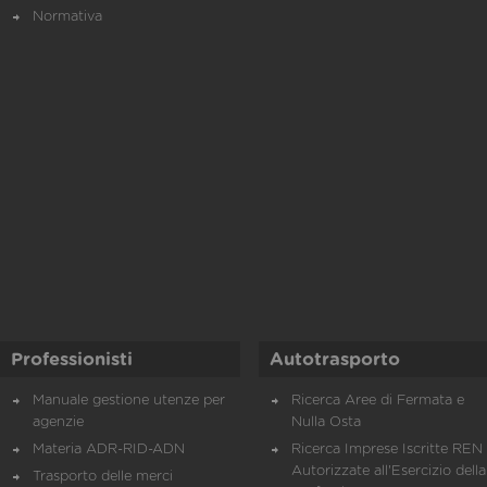
Normativa
Professionisti
Autotrasporto
Manuale gestione utenze per
Ricerca Aree di Fermata e
agenzie
Nulla Osta
Materia ADR-RID-ADN
Ricerca Imprese Iscritte REN 
Autorizzate all'Esercizio della
Trasporto delle merci