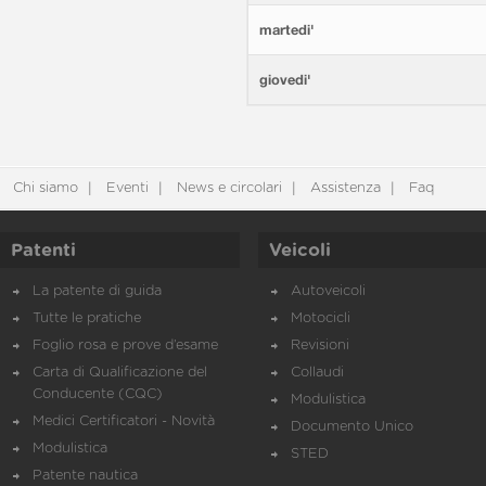
martedi'
giovedi'
Chi siamo
Eventi
News e circolari
Assistenza
Faq
Patenti
Veicoli
La patente di guida
Autoveicoli
Tutte le pratiche
Motocicli
Foglio rosa e prove d’esame
Revisioni
Carta di Qualificazione del
Collaudi
Conducente (CQC)
Modulistica
Medici Certificatori - Novità
Documento Unico
Modulistica
STED
Patente nautica