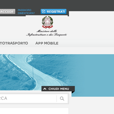
PASSWORD
DIMENTICATA?
TOTRASPORTO
APP MOBILE