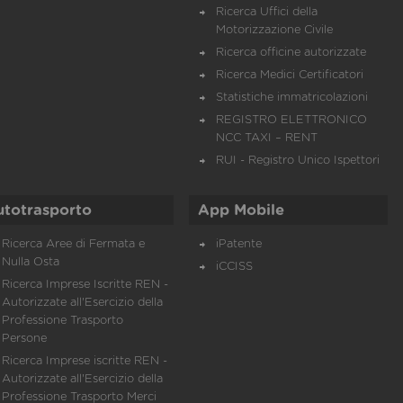
Ricerca Uffici della
Motorizzazione Civile
Ricerca officine autorizzate
Ricerca Medici Certificatori
Statistiche immatricolazioni
REGISTRO ELETTRONICO
NCC TAXI – RENT
RUI - Registro Unico Ispettori
utotrasporto
App Mobile
Ricerca Aree di Fermata e
iPatente
Nulla Osta
iCCISS
Ricerca Imprese Iscritte REN -
Autorizzate all'Esercizio della
Professione Trasporto
Persone
Ricerca Imprese iscritte REN -
Autorizzate all'Esercizio della
Professione Trasporto Merci