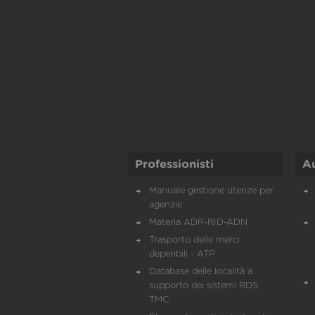
Professionisti
A
Manuale gestione utenze per
agenzie
Materia ADR-RID-ADN
Trasporto delle merci
deperibili - ATP
Database delle località a
supporto dei sistemi RDS
TMC