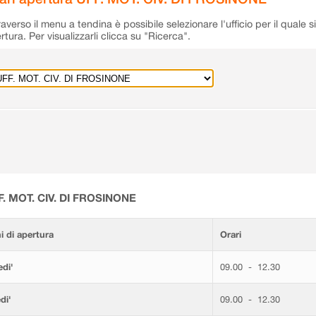
raverso il menu a tendina è possibile selezionare l'ufficio per il quale s
rtura. Per visualizzarli clicca su "Ricerca".
F. MOT. CIV. DI FROSINONE
i di apertura
Orari
di'
09.00 - 12.30
di'
09.00 - 12.30