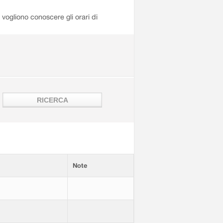
i vogliono conoscere gli orari di
Note