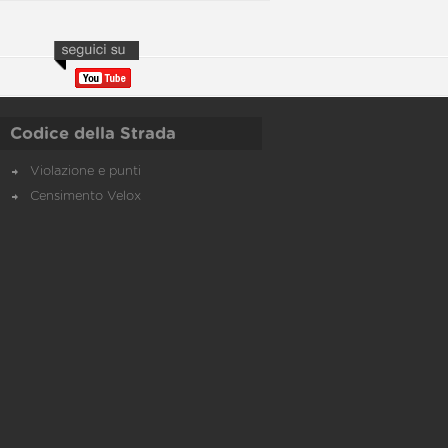
Codice della Strada
Violazione e punti
Censimento Velox