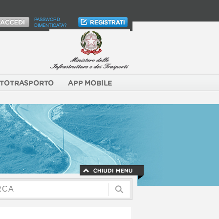
PASSWORD
DIMENTICATA?
TOTRASPORTO
APP MOBILE