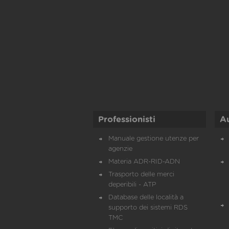
Professionisti
A
Manuale gestione utenze per
agenzie
Materia ADR-RID-ADN
Trasporto delle merci
deperibili - ATP
Database delle località a
supporto dei sistemi RDS
TMC