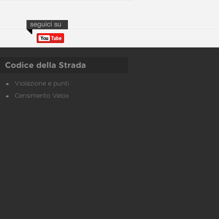
Codice della Strada
Violazione e punti
Censimento Velox