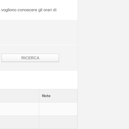
i vogliono conoscere gli orari di
Note