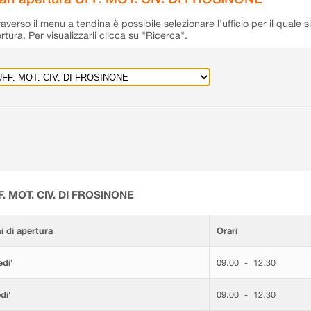
raverso il menu a tendina è possibile selezionare l'ufficio per il quale s
rtura. Per visualizzarli clicca su "Ricerca".
F. MOT. CIV. DI FROSINONE
i di apertura
Orari
di'
09.00 - 12.30
di'
09.00 - 12.30