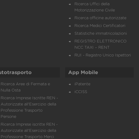
Ricerca Uffici della
Motorizzazione Civile
Ricerca officine autorizzate
Ricerca Medici Certificatori
Statistiche immatricolazioni
REGISTRO ELETTRONICO
NCC TAXI – RENT
RUI - Registro Unico Ispettori
utotrasporto
App Mobile
Ricerca Aree di Fermata e
iPatente
Nulla Osta
iCCISS
Ricerca Imprese Iscritte REN -
Autorizzate all'Esercizio della
Professione Trasporto
Persone
Ricerca Imprese iscritte REN -
Autorizzate all'Esercizio della
Professione Trasporto Merci