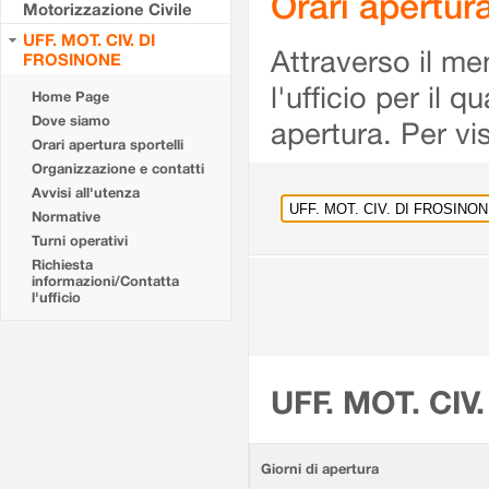
Orari apertu
Motorizzazione Civile
UFF. MOT. CIV. DI
Attraverso il me
FROSINONE
l'ufficio per il 
Home Page
Dove siamo
apertura. Per vis
Orari apertura sportelli
Organizzazione e contatti
Avvisi all'utenza
Normative
Turni operativi
Richiesta
informazioni/Contatta
l'ufficio
UFF. MOT. CIV
Giorni di apertura