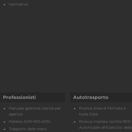
Normativa
Professionisti
Autotrasporto
Manuale gestione utenze per
Ricerca Aree di Fermata e
agenzie
Nulla Osta
Materia ADR-RID-ADN
Ricerca Imprese Iscritte REN 
Autorizzate all'Esercizio della
Trasporto delle merci