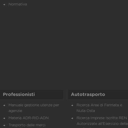
Normativa
Professionisti
Autotrasporto
Manuale gestione utenze per
Ricerca Aree di Fermata e
agenzie
Nulla Osta
Materia ADR-RID-ADN
Ricerca Imprese Iscritte REN 
Autorizzate all'Esercizio della
Trasporto delle merci