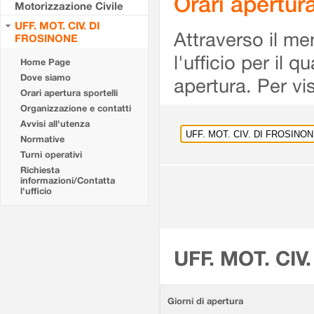
Orari apertu
Motorizzazione Civile
UFF. MOT. CIV. DI
Attraverso il me
FROSINONE
l'ufficio per il 
Home Page
Dove siamo
apertura. Per vis
Orari apertura sportelli
Organizzazione e contatti
Avvisi all'utenza
Normative
Turni operativi
Richiesta
informazioni/Contatta
l'ufficio
UFF. MOT. CIV
Giorni di apertura