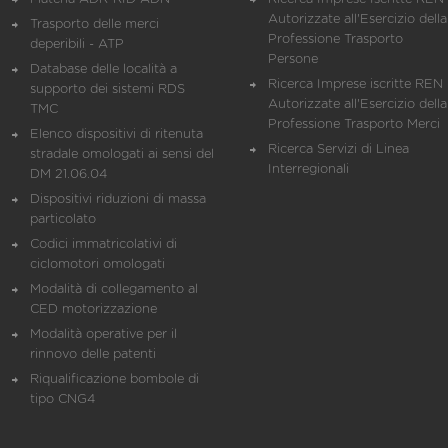
Autorizzate all'Esercizio della
Trasporto delle merci
Professione Trasporto
deperibili - ATP
Persone
Database delle località a
Ricerca Imprese iscritte REN 
supporto dei sistemi RDS
Autorizzate all'Esercizio della
TMC
Professione Trasporto Merci
Elenco dispositivi di ritenuta
Ricerca Servizi di Linea
stradale omologati ai sensi del
Interregionali
DM 21.06.04
Dispositivi riduzioni di massa
particolato
Codici immatricolativi di
ciclomotori omologati
Modalità di collegamento al
CED motorizzazione
Modalità operative per il
rinnovo delle patenti
Riqualificazione bombole di
tipo CNG4