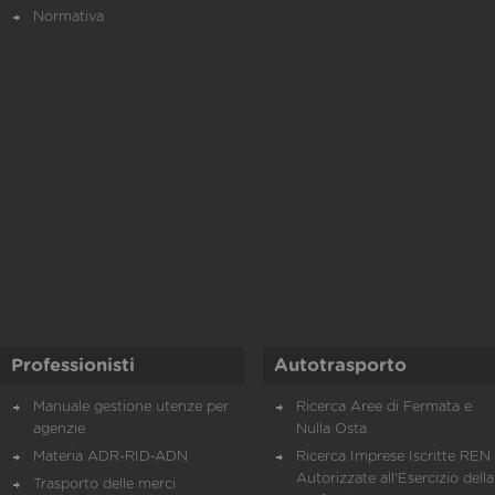
Normativa
Professionisti
Autotrasporto
Manuale gestione utenze per
Ricerca Aree di Fermata e
agenzie
Nulla Osta
Materia ADR-RID-ADN
Ricerca Imprese Iscritte REN 
Autorizzate all'Esercizio della
Trasporto delle merci