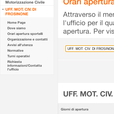
Orari apertu
Motorizzazione Civile
UFF. MOT. CIV. DI
Attraverso il me
FROSINONE
l'ufficio per il 
Home Page
Dove siamo
apertura. Per vis
Orari apertura sportelli
Organizzazione e contatti
Avvisi all'utenza
Normative
Turni operativi
Richiesta
informazioni/Contatta
l'ufficio
UFF. MOT. CIV
Giorni di apertura