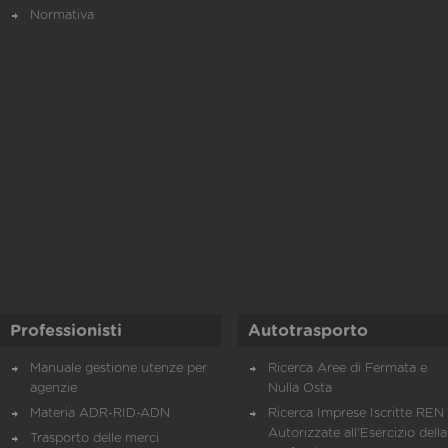
Normativa
Professionisti
Autotrasporto
Manuale gestione utenze per
Ricerca Aree di Fermata e
agenzie
Nulla Osta
Materia ADR-RID-ADN
Ricerca Imprese Iscritte REN 
Autorizzate all'Esercizio della
Trasporto delle merci