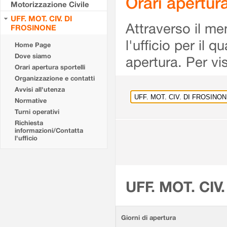
Orari apertu
Motorizzazione Civile
UFF. MOT. CIV. DI
Attraverso il me
FROSINONE
l'ufficio per il 
Home Page
Dove siamo
apertura. Per vis
Orari apertura sportelli
Organizzazione e contatti
Avvisi all'utenza
Normative
Turni operativi
Richiesta
informazioni/Contatta
l'ufficio
UFF. MOT. CIV
Giorni di apertura