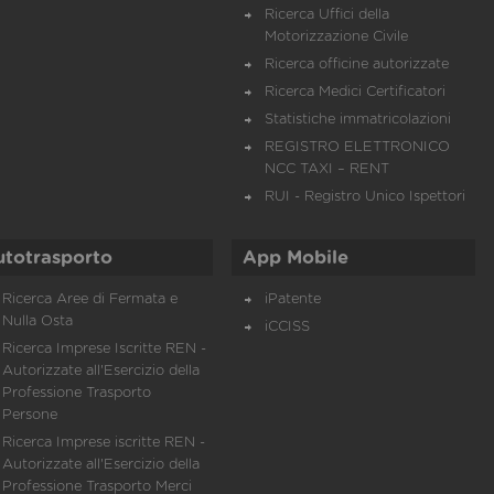
Ricerca Uffici della
Motorizzazione Civile
Ricerca officine autorizzate
Ricerca Medici Certificatori
Statistiche immatricolazioni
REGISTRO ELETTRONICO
NCC TAXI – RENT
RUI - Registro Unico Ispettori
utotrasporto
App Mobile
Ricerca Aree di Fermata e
iPatente
Nulla Osta
iCCISS
Ricerca Imprese Iscritte REN -
Autorizzate all'Esercizio della
Professione Trasporto
Persone
Ricerca Imprese iscritte REN -
Autorizzate all'Esercizio della
Professione Trasporto Merci