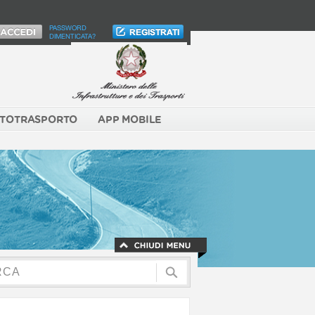
PASSWORD
DIMENTICATA?
TOTRASPORTO
APP MOBILE