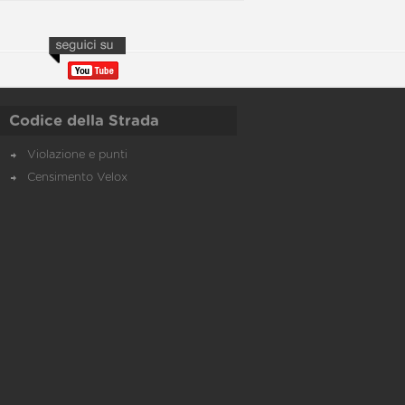
Codice della Strada
Violazione e punti
Censimento Velox