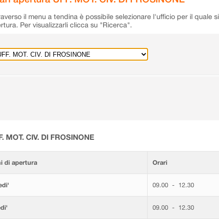
raverso il menu a tendina è possibile selezionare l'ufficio per il quale s
rtura. Per visualizzarli clicca su "Ricerca".
F. MOT. CIV. DI FROSINONE
i di apertura
Orari
di'
09.00 - 12.30
di'
09.00 - 12.30