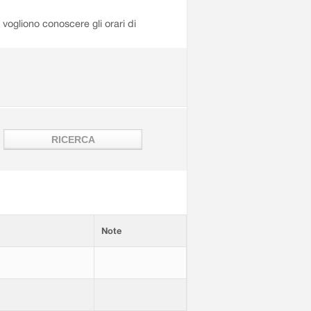
i vogliono conoscere gli orari di
Note