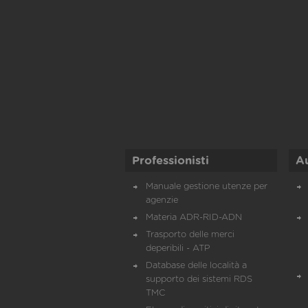
Professionisti
A
Manuale gestione utenze per
agenzie
Materia ADR-RID-ADN
Trasporto delle merci
deperibili - ATP
Database delle località a
supporto dei sistemi RDS
TMC