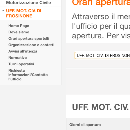
Orari apertu
Motorizzazione Civile
UFF. MOT. CIV. DI
Attraverso il me
FROSINONE
l'ufficio per il 
Home Page
Dove siamo
apertura. Per vis
Orari apertura sportelli
Organizzazione e contatti
Avvisi all'utenza
Normative
Turni operativi
Richiesta
informazioni/Contatta
l'ufficio
UFF. MOT. CIV
Giorni di apertura