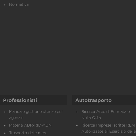
Normativa
Professionisti
Autotrasporto
Manuale gestione utenze per
Ricerca Aree di Fermata e
agenzie
Nulla Osta
Materia ADR-RID-ADN
Ricerca Imprese Iscritte REN 
Autorizzate all'Esercizio della
Trasporto delle merci