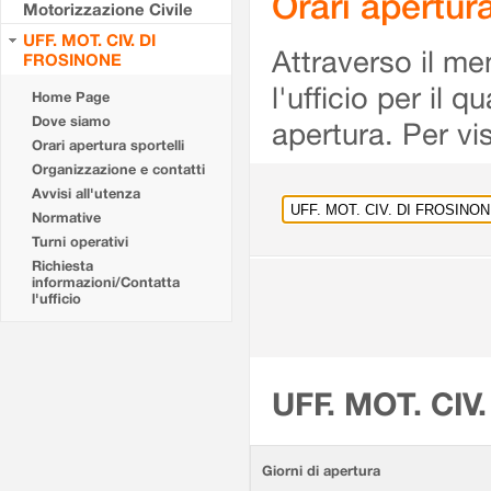
Orari apertu
Motorizzazione Civile
UFF. MOT. CIV. DI
Attraverso il me
FROSINONE
l'ufficio per il 
Home Page
Dove siamo
apertura. Per vis
Orari apertura sportelli
Organizzazione e contatti
Avvisi all'utenza
Normative
Turni operativi
Richiesta
informazioni/Contatta
l'ufficio
UFF. MOT. CIV
Giorni di apertura