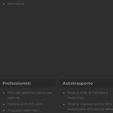
Normativa
Professionisti
Autotrasporto
Manuale gestione utenze per
Ricerca Aree di Fermata e
agenzie
Nulla Osta
Materia ADR-RID-ADN
Ricerca Imprese Iscritte REN 
Autorizzate all'Esercizio della
Trasporto delle merci