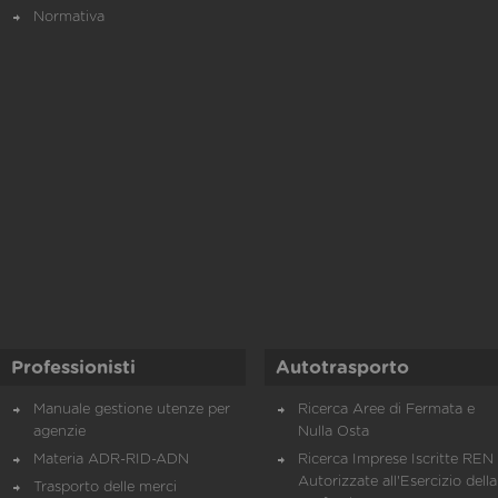
Normativa
Professionisti
Autotrasporto
Manuale gestione utenze per
Ricerca Aree di Fermata e
agenzie
Nulla Osta
Materia ADR-RID-ADN
Ricerca Imprese Iscritte REN 
Autorizzate all'Esercizio della
Trasporto delle merci