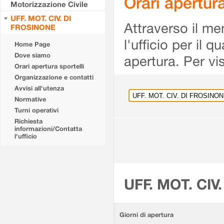
Orari apertu
Motorizzazione Civile
UFF. MOT. CIV. DI
Attraverso il me
FROSINONE
l'ufficio per il 
Home Page
Dove siamo
apertura. Per vis
Orari apertura sportelli
Organizzazione e contatti
Avvisi all'utenza
Normative
Turni operativi
Richiesta
informazioni/Contatta
l'ufficio
UFF. MOT. CIV
Giorni di apertura