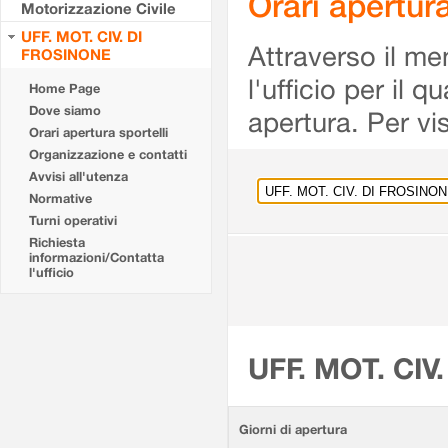
Orari apertu
Motorizzazione Civile
UFF. MOT. CIV. DI
Attraverso il me
FROSINONE
l'ufficio per il 
Home Page
Dove siamo
apertura. Per vis
Orari apertura sportelli
Organizzazione e contatti
Avvisi all'utenza
Normative
Turni operativi
Richiesta
informazioni/Contatta
l'ufficio
UFF. MOT. CIV
Giorni di apertura