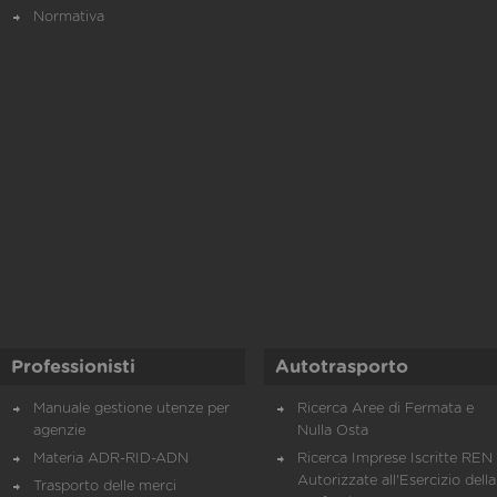
Normativa
Professionisti
Autotrasporto
Manuale gestione utenze per
Ricerca Aree di Fermata e
agenzie
Nulla Osta
Materia ADR-RID-ADN
Ricerca Imprese Iscritte REN 
Autorizzate all'Esercizio della
Trasporto delle merci