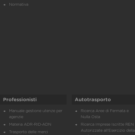
Normativa
Professionisti
Autotrasporto
Manuale gestione utenze per
Ricerca Aree di Fermata e
agenzie
Nulla Osta
Materia ADR-RID-ADN
Ricerca Imprese Iscritte REN 
Autorizzate all'Esercizio della
Trasporto delle merci