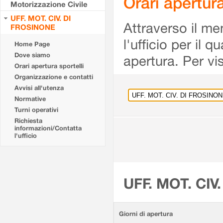
Orari apertu
Motorizzazione Civile
UFF. MOT. CIV. DI
Attraverso il me
FROSINONE
l'ufficio per il 
Home Page
Dove siamo
apertura. Per vis
Orari apertura sportelli
Organizzazione e contatti
Avvisi all'utenza
Normative
Turni operativi
Richiesta
informazioni/Contatta
l'ufficio
UFF. MOT. CIV
Giorni di apertura