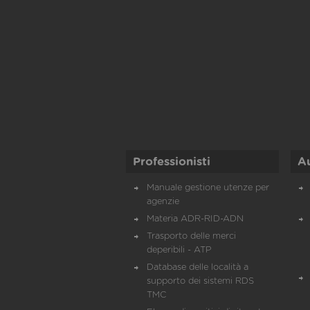
Professionisti
A
Manuale gestione utenze per
agenzie
Materia ADR-RID-ADN
Trasporto delle merci
deperibili - ATP
Database delle località a
supporto dei sistemi RDS
TMC