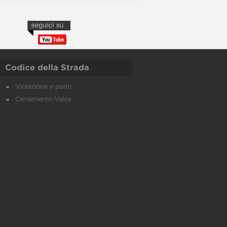
Codice della Strada
Violazione e punti
Censimento Velox