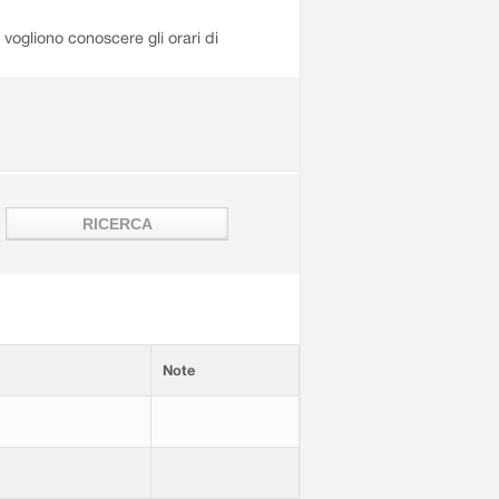
i vogliono conoscere gli orari di
Note