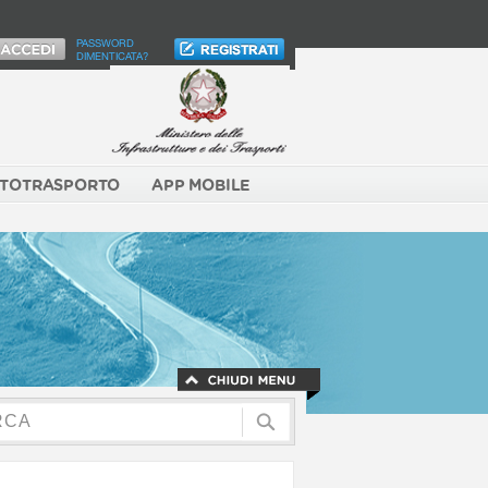
PASSWORD
DIMENTICATA?
TOTRASPORTO
APP MOBILE