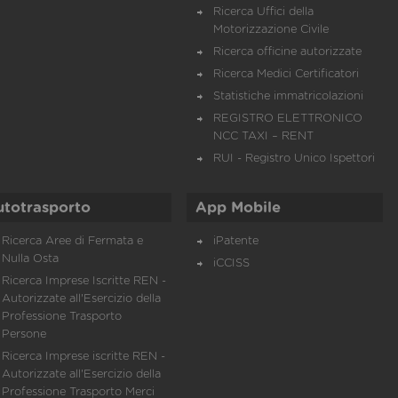
Ricerca Uffici della
Motorizzazione Civile
Ricerca officine autorizzate
Ricerca Medici Certificatori
Statistiche immatricolazioni
REGISTRO ELETTRONICO
NCC TAXI – RENT
RUI - Registro Unico Ispettori
utotrasporto
App Mobile
Ricerca Aree di Fermata e
iPatente
Nulla Osta
iCCISS
Ricerca Imprese Iscritte REN -
Autorizzate all'Esercizio della
Professione Trasporto
Persone
Ricerca Imprese iscritte REN -
Autorizzate all'Esercizio della
Professione Trasporto Merci