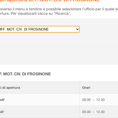
raverso il menu a tendina è possibile selezionare l'ufficio per il quale s
rtura. Per visualizzarli clicca su "Ricerca".
F. MOT. CIV. DI FROSINONE
i di apertura
Orari
di'
09.00 - 12.30
di'
09.00 - 12.30