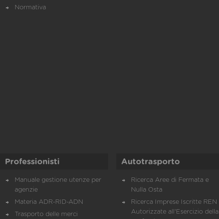
Normativa
Professionisti
Autotrasporto
Manuale gestione utenze per
Ricerca Aree di Fermata e
agenzie
Nulla Osta
Materia ADR-RID-ADN
Ricerca Imprese Iscritte REN 
Autorizzate all'Esercizio della
Trasporto delle merci