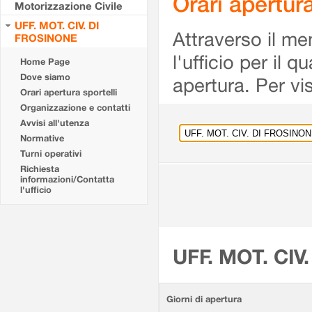
Orari apertu
Motorizzazione Civile
UFF. MOT. CIV. DI
Attraverso il me
FROSINONE
l'ufficio per il 
Home Page
Dove siamo
apertura. Per vis
Orari apertura sportelli
Organizzazione e contatti
Avvisi all'utenza
Normative
Turni operativi
Richiesta
informazioni/Contatta
l'ufficio
UFF. MOT. CIV
Giorni di apertura