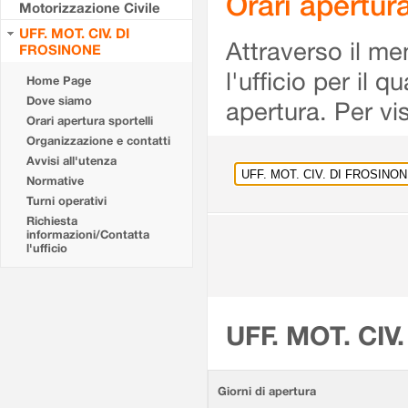
Orari apertu
Motorizzazione Civile
UFF. MOT. CIV. DI
Attraverso il me
FROSINONE
l'ufficio per il 
Home Page
Dove siamo
apertura. Per vis
Orari apertura sportelli
Organizzazione e contatti
Avvisi all'utenza
Normative
Turni operativi
Richiesta
informazioni/Contatta
l'ufficio
UFF. MOT. CIV
Giorni di apertura