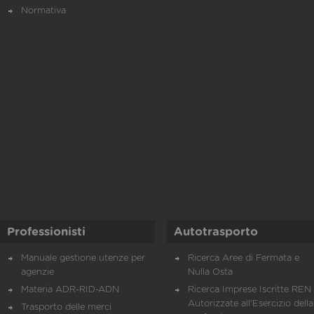
Normativa
Professionisti
Autotrasporto
Manuale gestione utenze per
Ricerca Aree di Fermata e
agenzie
Nulla Osta
Materia ADR-RID-ADN
Ricerca Imprese Iscritte REN 
Autorizzate all'Esercizio della
Trasporto delle merci