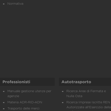
Normativa
Professionisti
Autotrasporto
Manuale gestione utenze per
Ricerca Aree di Fermata e
agenzie
Nulla Osta
Materia ADR-RID-ADN
Ricerca Imprese Iscritte REN 
Autorizzate all'Esercizio della
Trasporto delle merci