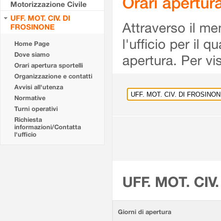
Orari apertu
Motorizzazione Civile
UFF. MOT. CIV. DI
Attraverso il me
FROSINONE
l'ufficio per il 
Home Page
Dove siamo
apertura. Per vis
Orari apertura sportelli
Organizzazione e contatti
Avvisi all'utenza
Normative
Turni operativi
Richiesta
informazioni/Contatta
l'ufficio
UFF. MOT. CIV
Giorni di apertura