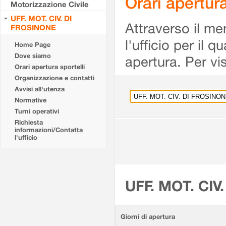
Orari apertu
Motorizzazione Civile
UFF. MOT. CIV. DI
Attraverso il me
FROSINONE
l'ufficio per il 
Home Page
Dove siamo
apertura. Per vis
Orari apertura sportelli
Organizzazione e contatti
Avvisi all'utenza
Normative
Turni operativi
Richiesta
informazioni/Contatta
l'ufficio
UFF. MOT. CIV
Giorni di apertura