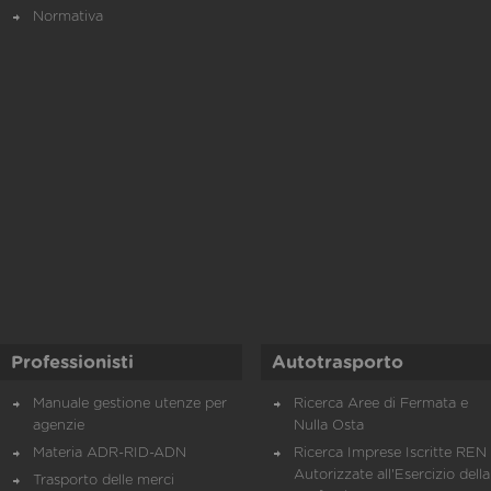
Normativa
Professionisti
Autotrasporto
Manuale gestione utenze per
Ricerca Aree di Fermata e
agenzie
Nulla Osta
Materia ADR-RID-ADN
Ricerca Imprese Iscritte REN 
Autorizzate all'Esercizio della
Trasporto delle merci