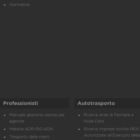
Normativa
Professionisti
Autotrasporto
Manuale gestione utenze per
Ricerca Aree di Fermata e
agenzie
Nulla Osta
Materia ADR-RID-ADN
Ricerca Imprese Iscritte REN 
Autorizzate all'Esercizio della
Trasporto delle merci