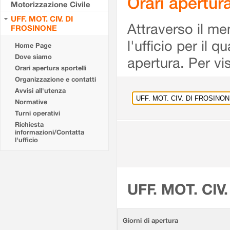
Orari apertu
Motorizzazione Civile
UFF. MOT. CIV. DI
Attraverso il me
FROSINONE
l'ufficio per il 
Home Page
Dove siamo
apertura. Per vis
Orari apertura sportelli
Organizzazione e contatti
Avvisi all'utenza
Normative
Turni operativi
Richiesta
informazioni/Contatta
l'ufficio
UFF. MOT. CIV
Giorni di apertura